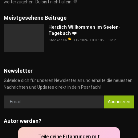
weiterzugehen. Du bist nicht allein. 💛
Meistgesehene Beiträge
Herzlich Willkommen im Seelen-
Tagebuch ❤️
Stöckchen
3.12.2024
0
185
3 Min.
Newsletter
👍Melde dich für unseren Newsletter an und erhalte die neuesten
Nachrichten und Updates direkt in dein Postfach!
Abonnieren
Autor werden?
Teile deine Erfahrungen mit