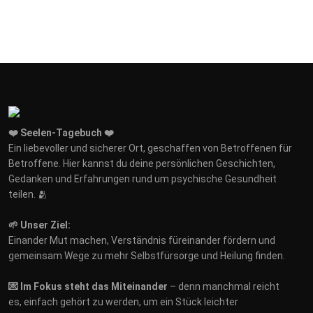
❤️ Seelen-Tagebuch ❤️
Ein liebevoller und sicherer Ort, geschaffen von Betroffenen für
Betroffene. Hier kannst du deine persönlichen Geschichten,
Gedanken und Erfahrungen rund um psychische Gesundheit
teilen. 🫂
🌱 Unser Ziel:
Einander Mut machen, Verständnis füreinander fördern und
gemeinsam Wege zu mehr Selbstfürsorge und Heilung finden.
💌 Im Fokus steht das Miteinander
– denn manchmal reicht
es, einfach gehört zu werden, um ein Stück leichter