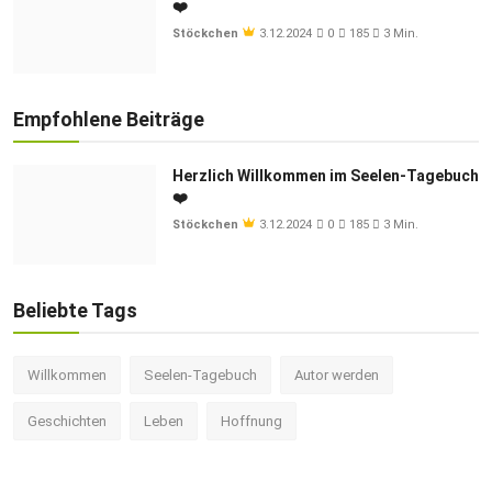
❤️
Stöckchen
3.12.2024
0
185
3 Min.
Empfohlene Beiträge
Herzlich Willkommen im Seelen-Tagebuch
❤️
Stöckchen
3.12.2024
0
185
3 Min.
Beliebte Tags
Willkommen
Seelen-Tagebuch
Autor werden
Geschichten
Leben
Hoffnung