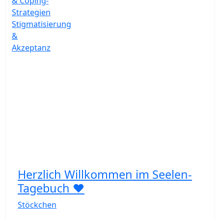
& Coping-
Strategien
Stigmatisierung
&
Akzeptanz
Herzlich Willkommen im Seelen-
Tagebuch ❤️
Stöckchen