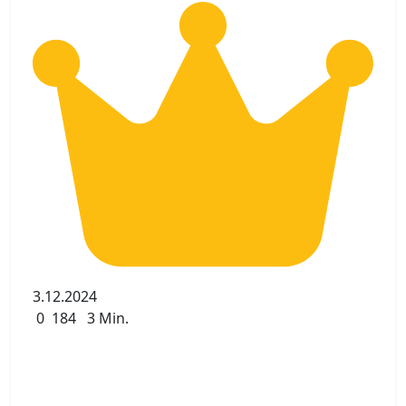
3.12.2024
0
184
3 Min.